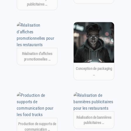
publicitaires …
Réalisation d'affiches
promotionnelles …
Conception de packaging
…
Réalisation de bannières
publicitaires …
Production de supports de
communication …