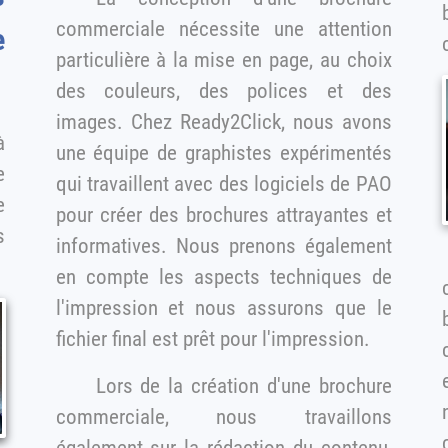
commerciale nécessite une attention
e
particulière à la mise en page, au choix
des couleurs, des polices et des
images. Chez Ready2Click, nous avons
une équipe de graphistes expérimentés
e
qui travaillent avec des logiciels de PAO
pour créer des brochures attrayantes et
s
informatives. Nous prenons également
en compte les aspects techniques de
l'impression et nous assurons que le
br
fichier final est prêt pour l'impression.
Lors de la création d'une brochure
n
commerciale, nous travaillons
également sur la rédaction du contenu,