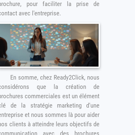
brochure, pour faciliter la prise de
contact avec l'entreprise.
En somme, chez Ready2Click, nous
considérons que la création de
ochures commerciales est un élément
clé de la stratégie marketing d'une
entreprise et nous sommes là pour aider
os clients à atteindre leurs objectifs de
communication avec des brochures