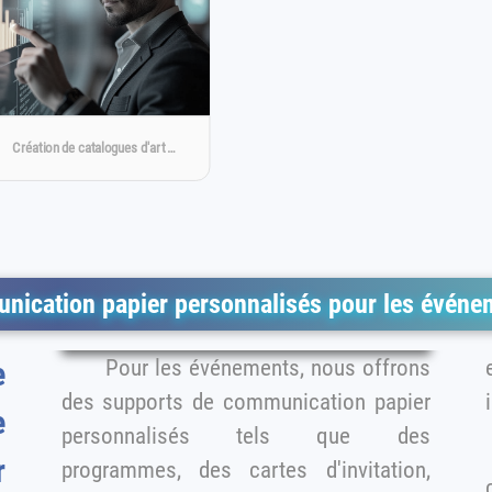
Création de catalogues d'art …
nication papier personnalisés pour les événe
Pour les événements, nous offrons
e
e
des supports de communication papier
e
personnalisés tels que des
r
programmes, des cartes d'invitation,