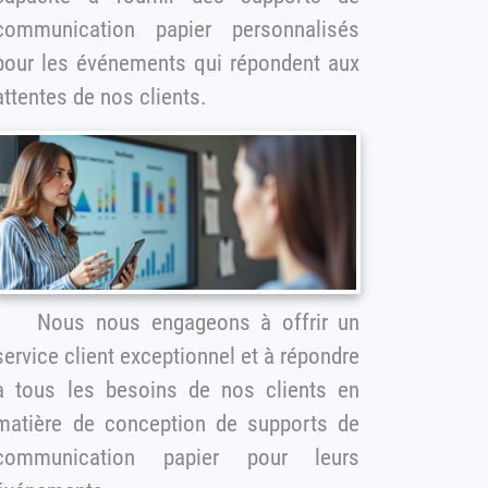
communication papier personnalisés
pour les événements qui répondent aux
attentes de nos clients.
Nous nous engageons à offrir un
rvice client exceptionnel et à répondre
à tous les besoins de nos clients en
matière de conception de supports de
communication papier pour leurs