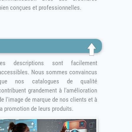
bien conçues et professionnelles.
 descriptions sont facilement
accessibles. Nous sommes convaincus
e nos catalogues de qualité
contribuent grandement à l'amélioration
de l'image de marque de nos clients et à
la promotion de leurs produits.