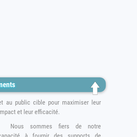
ments
t au public cible pour maximiser leur
impact et leur efficacité.
Nous sommes fiers de notre
capacité à fournir des supports de