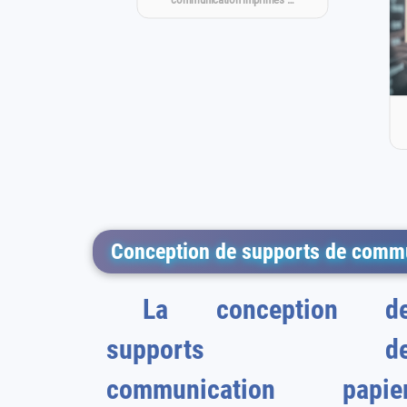
Conception de supports de commu
La conception d
supports d
communication papie