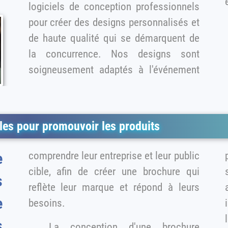
logiciels de conception professionnels
pour créer des designs personnalisés et
de haute qualité qui se démarquent de
la concurrence. Nos designs sont
soigneusement adaptés à l'événement
es pour promouvoir les produits
comprendre leur entreprise et leur public
p
e
cible, afin de créer une brochure qui
s
reflète leur marque et répond à leurs
a
e
besoins.
l'
La conception d'une brochure