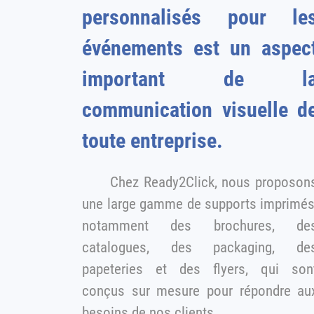
personnalisés pour le
événements est un aspect
important de l
communication visuelle d
toute entreprise.
Chez Ready2Click, nous proposon
une large gamme de supports imprimés,
notamment des brochures, de
catalogues, des packaging, des
papeteries et des flyers, qui son
conçus sur mesure pour répondre aux
besoins de nos clients.