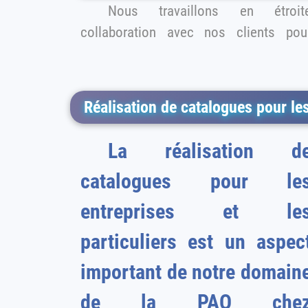
Nous travaillons en étroit
collaboration avec nos clients pour
Réalisation de catalogues pour les
La réalisation d
catalogues pour le
entreprises et le
particuliers est un aspec
important de notre domain
de la PAO che