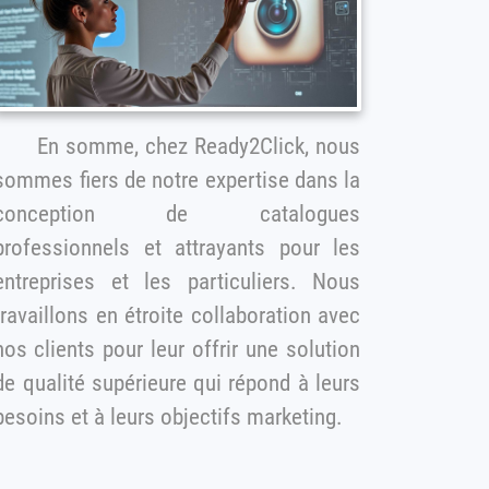
En somme, chez Ready2Click, nous
sommes fiers de notre expertise dans la
conception de catalogues
professionnels et attrayants pour les
ntreprises et les particuliers. Nous
travaillons en étroite collaboration avec
ients pour leur offrir une solution
e qualité supérieure qui répond à leurs
besoins et à leurs objectifs marketing.