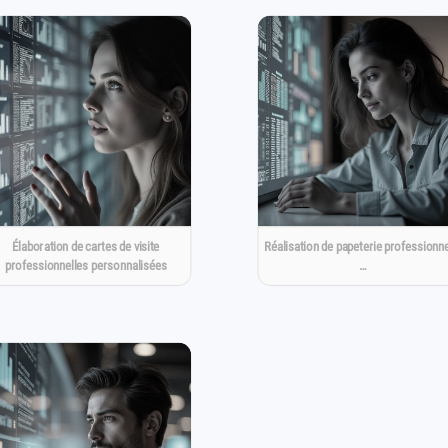
Élaboration de cartes de visite
Réalisation de papeterie professionne
professionnelles personnalisées
…