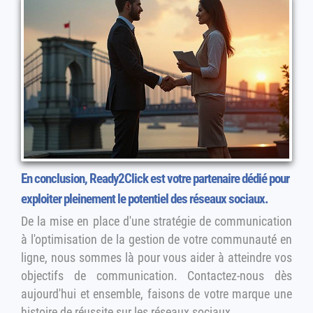
En conclusion, Ready2Click est votre partenaire dédié pour
exploiter pleinement le potentiel des réseaux sociaux.
De la mise en place d'une stratégie de communication
à l'optimisation de la gestion de votre communauté en
ligne, nous sommes là pour vous aider à atteindre vos
objectifs de communication. Contactez-nous dès
aujourd'hui et ensemble, faisons de votre marque une
histoire de réussite sur les réseaux sociaux.