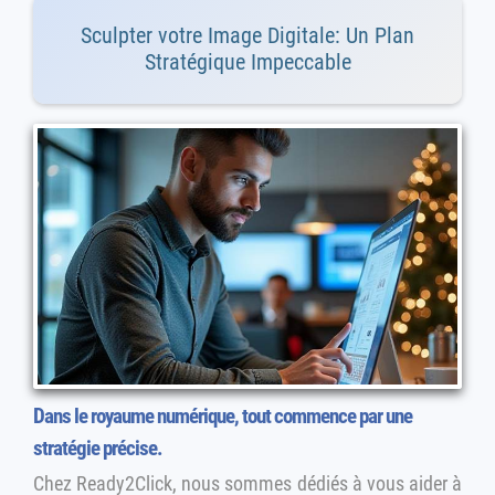
Sculpter votre Image Digitale: Un Plan
Stratégique Impeccable
Dans le royaume numérique, tout commence par une
stratégie précise.
Chez Ready2Click, nous sommes dédiés à vous aider à