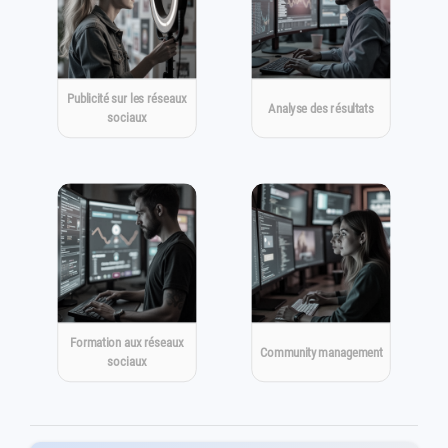
Publicité sur les réseaux
Analyse des résultats
sociaux
Formation aux réseaux
Community management
sociaux