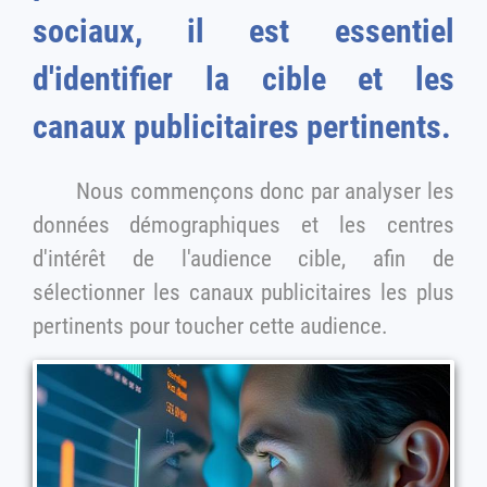
sociaux, il est essentiel
d'identifier la cible et les
canaux publicitaires pertinents.
Nous commençons donc par analyser les
données démographiques et les centres
d'intérêt de l'audience cible, afin de
sélectionner les canaux publicitaires les plus
pertinents pour toucher cette audience.