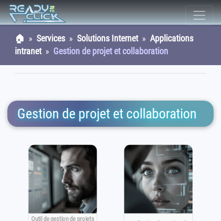
🏠
»
Services
»
Solutions Internet
»
Applications
intranet
»
Gestion de projet et collaboration
Gestion de projet et collaboration
Outil de gestion de projets