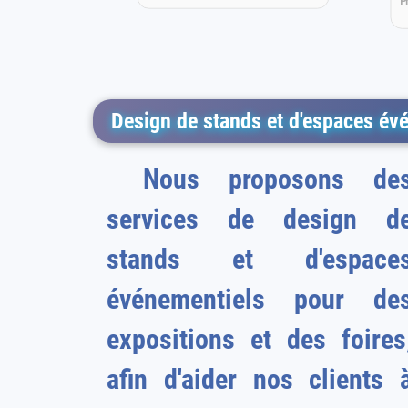
P
Design de stands et d'espaces évé
Nous proposons de
services de design d
stands et d'espace
événementiels pour de
expositions et des foires
afin d'aider nos clients 