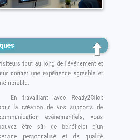
iques
visiteurs tout au long de l'événement et
leur donner une expérience agréable et
mémorable.
En travaillant avec Ready2Click
pour la création de vos supports de
ommunication événementiels, vous
pouvez être sûr de bénéficier d'un
rvice personnalisé et de qualité