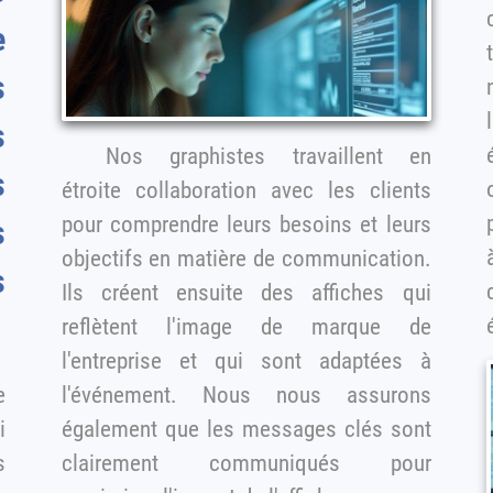
e
typ
s
Nos graphistes travaillent en
s
étroite collaboration avec les clients
po
pour comprendre leurs besoins et leurs
s
objectifs en matière de communication.
s
Ils créent ensuite des affiches qui
reflètent l'image de marque de
l'entreprise et qui sont adaptées à
l'événement. Nous nous assurons
i
également que les messages clés sont
clairement communiqués pour