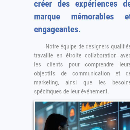
créer des expériences de
marque mémorables e
engageantes.
Notre équipe de designers qualifiés
travaille en étroite collaboration ave
les clients pour comprendre leurs
objectifs de communication et d
marketing, ainsi que les besoin
spécifiques de leur événement.