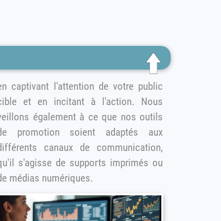
ivant l'attention de votre public
cible et en incitant à l'action. Nous
veillons également à ce que nos outils
e promotion soient adaptés aux
différents canaux de communication,
 s'agisse de supports imprimés ou
de médias numériques.