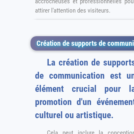
accrocheuses et professionnelles pou
attirer l'attention des visiteurs.
Création de supports de communic
La création de supports
de communication est u
élément crucial pour l
promotion d'un événement
culturel ou artistique.
Cela peut inclure la conception