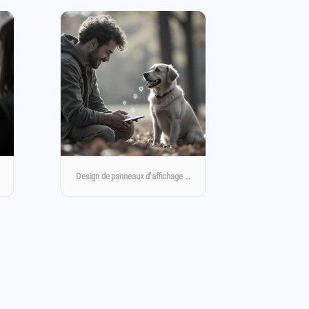
Design de panneaux d'affichage …