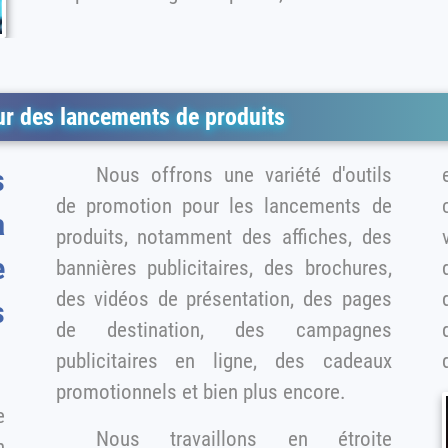
ur des lancements de produits
Nous offrons une variété d'outils
en capt
s
de promotion pour les lancements de
a
produits, notamment des affiches, des
e
bannières publicitaires, des brochures,
d
des vidéos de présentation, des pages
s
de destination, des campagnes
qu'il
publicitaires en ligne, des cadeaux
promotionnels et bien plus encore.
e
Nous travaillons en étroite