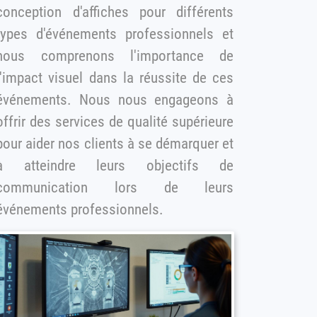
conception d'affiches pour différents
es d'événements professionnels et
nous comprenons l'importance de
l'impact visuel dans la réussite de ces
événements. Nous nous engageons à
offrir des services de qualité supérieure
ur aider nos clients à se démarquer et
à atteindre leurs objectifs de
communication lors de leurs
événements professionnels.