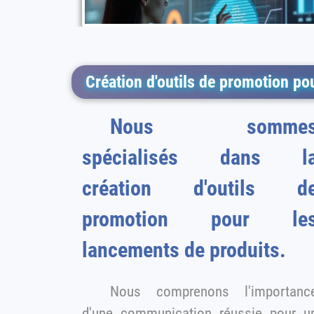
Création d'outils de promotion po
Nous somme
spécialisés dans l
création d'outils d
promotion pour le
lancements de produits.
Nous comprenons l'importanc
d'une communication réussie pour un