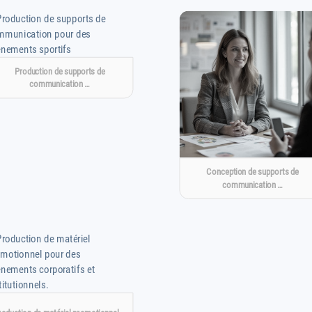
Production de supports de
communication …
Conception de supports de
communication …