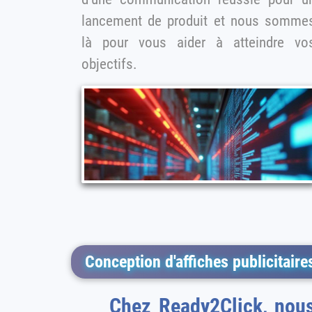
lancement de produit et nous somme
là pour vous aider à atteindre vos
objectifs.
Conception d'affiches publicitair
Chez Ready2Click, nous