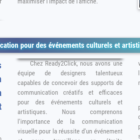
r
maximiser l'impact de l'affiche.
ation pour des événements culturels et artist
Chez Ready2Click, nous avons une
équipe de designers talentueux
n
capables de concevoir des supports de
a
communication créatifs et efficaces
pour des événements culturels et
artistiques. Nous comprenons
c
l'importance de la communication
visuelle pour la réussite d'un événement
se