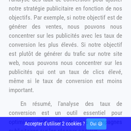
notre stratégie publicitaire en fonction de nos
objectifs. Par exemple, si notre objectif est de
générer des ventes, nous pouvons nous
concentrer sur les publicités avec les taux de
conversion les plus élevés. Si notre objectif
est plutôt de générer du trafic sur notre site
web, nous pouvons nous concentrer sur les
publicités qui ont un taux de clics élevé,
même si le taux de conversion est moins
important.
En résumé, l'analyse des taux de
conversion est un outil essentiel pour
optimiser l'efficacité de nos campagnes
Accepter d'utiliser 2 cookies ?
Oui 😄
publicitaires sur les réseaux sociaux.