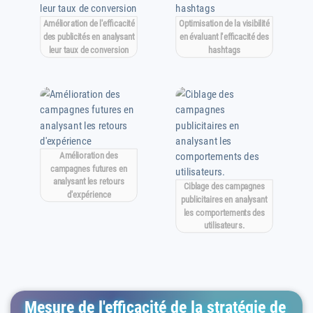
Amélioration de l'efficacité
Optimisation de la visibilité
des publicités en analysant
en évaluant l'efficacité des
leur taux de conversion
hashtags
Amélioration des
campagnes futures en
analysant les retours
Ciblage des campagnes
d'expérience
publicitaires en analysant
les comportements des
utilisateurs.
Mesure de l'efficacité de la stratégie de