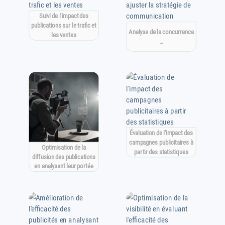
Suivi de l'impact des
publications sur le trafic et
Analyse de la concurrence
les ventes
…
Évaluation de l'impact des
campagnes publicitaires à
Optimisation de la
partir des statistiques
diffusion des publications
en analysant leur portée