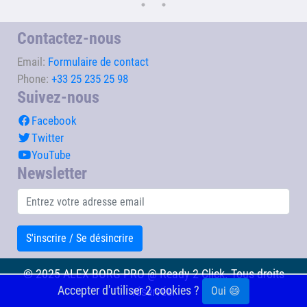
Contactez-nous
Email:
Formulaire de contact
Phone:
+33 25 235 25 98
Suivez-nous
Facebook
Twitter
YouTube
Newsletter
S'inscrire / Se désincrire
© 2025 ALEX BORG PRO @ Ready 2 Click. Tous droits
Accepter d'utiliser 2 cookies ?
Oui 😄
réservés.