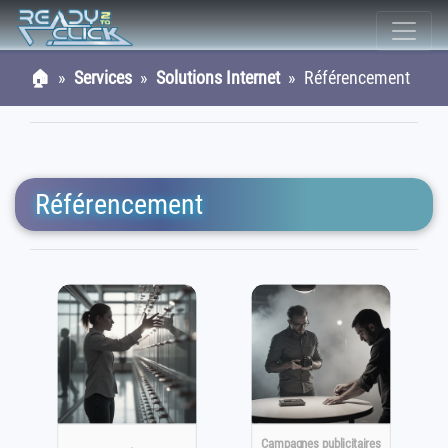
🏠
»
Services
»
Solutions Internet
» Référencement
Référencement
Campagnes publicitaires