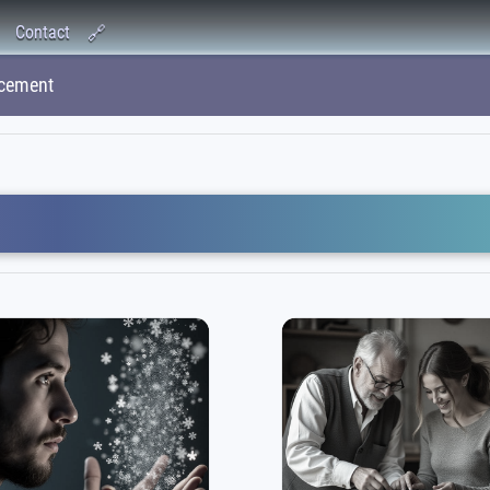
Contact
🔗
cement