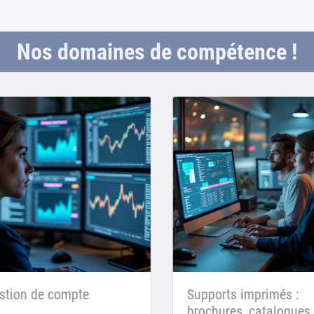
Nos domaines de compétence !
tion de compte
Supports imprimés :
brochures, catalogues,