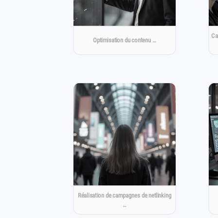
Ca
Optimisation du contenu …
Réalisation de campagnes de netlinking
…