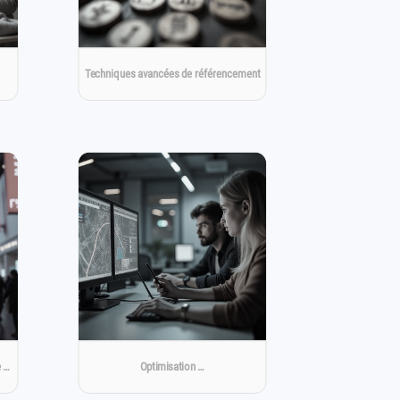
Techniques avancées de référencement
e …
Optimisation …