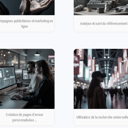
mpagnes publicitaires et marketing en
Analyse et suivi du référencement
ligne
Création de pages d'erreur
Utilisation de la recherche universell
personnalisées …