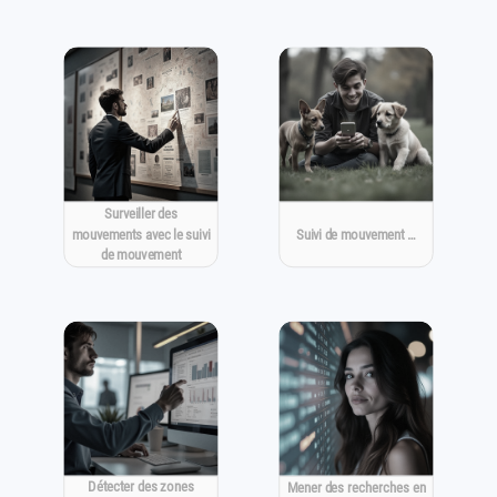
Surveiller des
mouvements avec le suivi
Suivi de mouvement …
de mouvement
Détecter des zones
Mener des recherches en