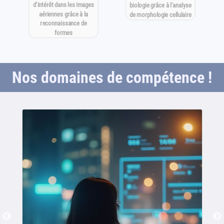
d'intérêt dans les images
biologie grâce à l'analyse
aériennes grâce à la
de morphologie cellulaire
reconnaissance de
formes
Nos domaines de compétence !