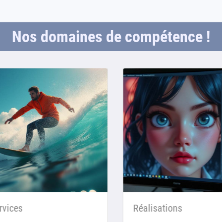
Nos domaines de compétence !
vices
Réalisations