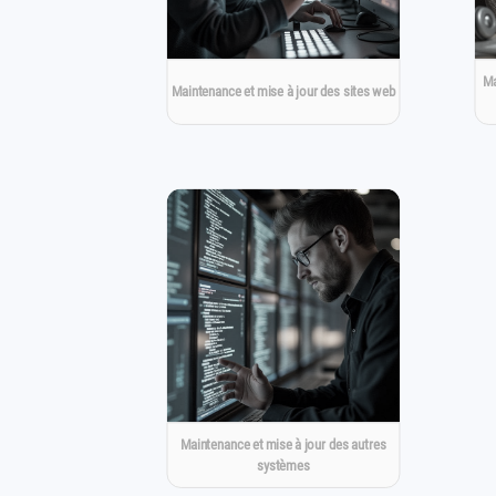
Ma
Maintenance et mise à jour des sites web
Maintenance et mise à jour des autres
systèmes