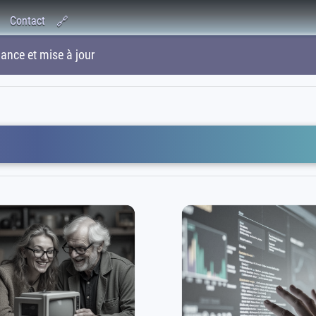
Contact
🔗
nce et mise à jour