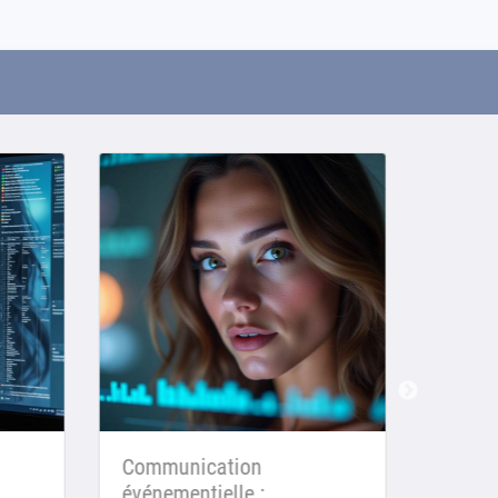
Communication
Chatbo
événementielle :