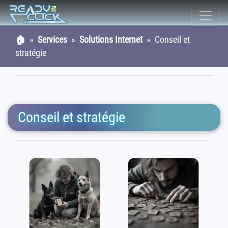
🏠
»
Services
»
Solutions Internet
» Conseil et
stratégie
Conseil et stratégie